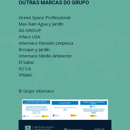
OUTRAS MARCAS DO GRUPO
Green Space Professional
Max Rain Agua y Jardín
AG GROUP
Infaco USA
Internaco División Limpieza
Bosque y Jardín
Internaco Medio Ambiente
El Sabio
92 S.A.
IPMAX
© Grupo Internaco