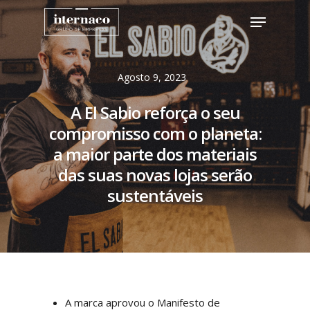
Agosto 9, 2023
Hit enter to search or ESC to close
A El Sabio reforça o seu
compromisso com o planeta:
a maior parte dos materiais
das suas novas lojas serão
sustentáveis
A marca aprovou o Manifesto de