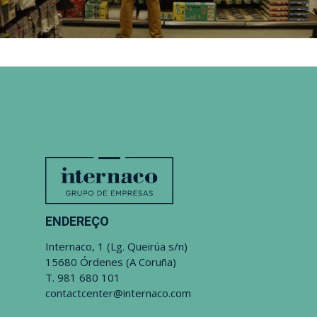
ENDEREÇO
Internaco, 1 (Lg. Queirúa s/n)
15680 Órdenes (A Coruña)
T.
981 680 101
contactcenter@internaco.com