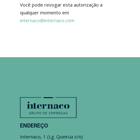
Você pode revogar esta autorização a
qualquer momento em
internaco@internaco.com
ENDEREÇO
Internaco, 1 (Lg. Queirúa s/n)