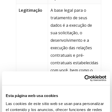
Legitimação
A base legal para o
tratamento de seus
dados é a execução de
sua solicitação, o
desenvolvimento e a
execução das relações
contratuais e pré-
contratuais estabelecidas
com você, bem como o
cumprimento das
obrigações legais
aplicáveis a
INTERNACO
Esta página web usa cookies
S.A.
Las cookies de este sitio web se usan para personalizar
el contenido y los anuncios, ofrecer funciones de redes