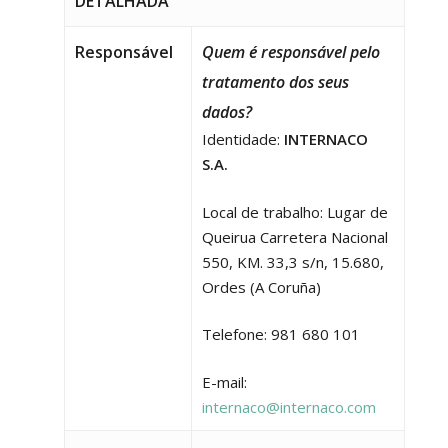
DETALHADA
Responsável
Quem é responsável pelo
tratamento dos seus
dados?
Identidade:
INTERNACO
S.A.
Local de trabalho: Lugar de
Queirua Carretera Nacional
550, KM. 33,3 s/n, 15.680,
Ordes (A Coruña)
Telefone: 981 680 101
E-mail:
internaco@internaco.com