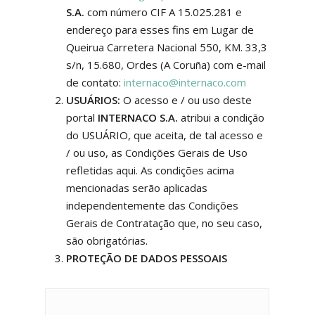
S.A.
com número CIF A 15.025.281 e
endereço para esses fins em Lugar de
Queirua Carretera Nacional 550, KM. 33,3
s/n, 15.680, Ordes (A Coruña) com e-mail
de contato:
internaco@internaco.com
USUÁRIOS:
O acesso e / ou uso deste
portal
INTERNACO S.A.
atribui a condição
do USUÁRIO, que aceita, de tal acesso e
/ ou uso, as Condições Gerais de Uso
refletidas aqui. As condições acima
mencionadas serão aplicadas
independentemente das Condições
Gerais de Contratação que, no seu caso,
são obrigatórias.
PROTEÇÃO DE DADOS PESSOAIS