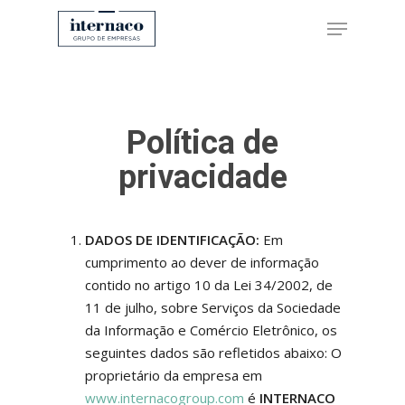
Hit enter to search or ESC to close
Política de
privacidade
DADOS DE IDENTIFICAÇÃO:
Em
cumprimento ao dever de informação
contido no artigo 10 da Lei 34/2002, de
11 de julho, sobre Serviços da Sociedade
da Informação e Comércio Eletrônico, os
seguintes dados são refletidos abaixo: O
proprietário da empresa em
www.internacogroup.com
é
INTERNACO