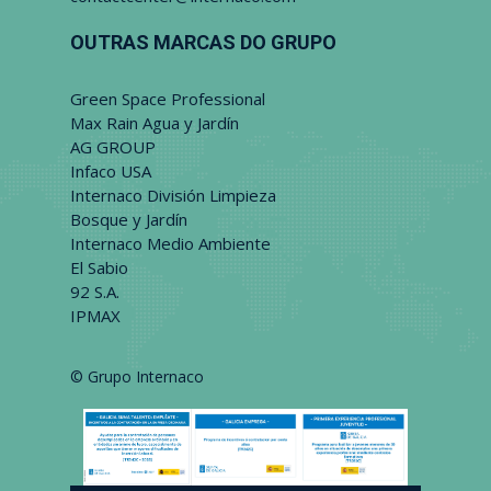
OUTRAS MARCAS DO GRUPO
Green Space Professional
Max Rain Agua y Jardín
AG GROUP
Infaco USA
Internaco División Limpieza
Bosque y Jardín
Internaco Medio Ambiente
El Sabio
92 S.A.
IPMAX
© Grupo Internaco