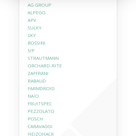
AG GROUP
ALPEGO
APV
SULKY
SKY
BOSSINI
SIP
STRAUTMANN
ORCHARD-RITE
ZAFFRANI
RABAUD
FARMDROID
NAÏO
FRUITSPEC
PEZZOLATO
POSCH
CARAVAGGI
HEIZOHACK