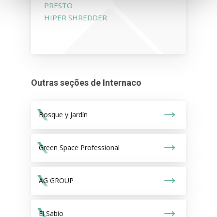
PRESTO
HIPER SHREDDER
Outras seções de Internaco
Bosque y Jardín
Green Space Professional
AG GROUP
El Sabio