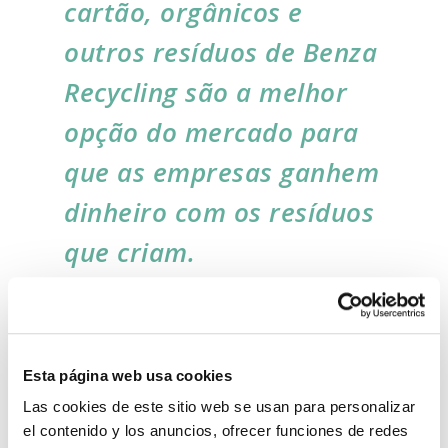
cartão, orgânicos e
outros resíduos de Benza
Recycling são a melhor
opção do mercado para
que as empresas ganhem
dinheiro com os resíduos
que criam.
Representamos as mais prestigiadas marcas
internacionais como a dinamarquesa Runi,
líder mundial em prensas de parafuso para
Esta página web usa cookies
EPS e espumas plásticas.
Las cookies de este sitio web se usan para personalizar
el contenido y los anuncios, ofrecer funciones de redes