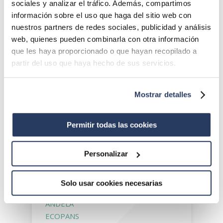
sociales y analizar el tráfico. Además, compartimos
información sobre el uso que haga del sitio web con
nuestros partners de redes sociales, publicidad y análisis
web, quienes pueden combinarla con otra información
que les haya proporcionado o que hayan recopilado a
partir del uso que haya hecho de sus servicios.
Mostrar detalles
Permitir todas las cookies
Marcas
BENZA
Personalizar
RUNI
POR
Solo usar cookies necesarias
ECODYGER
ANDELA
ECOPANS