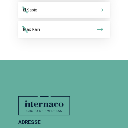
El Sabio
Max Rain
ADRESSE