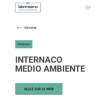
Revenir
Hit enter to search or ESC to close
Internaco
INTERNACO
MEDIO AMBIENTE
ALLEZ SUR LE WEB