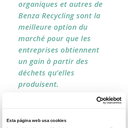
organiques et autres de
Benza Recycling sont la
meilleure option du
marché pour que les
entreprises obtiennent
un gain à partir des
déchets qu’elles
produisent.
Nous représentons les marques
internationales les plus prestigieuses, comme
la danoise Runi, leader mondial des presses à
Esta página web usa cookies
vis pour EPS et pour mousses plastiques.