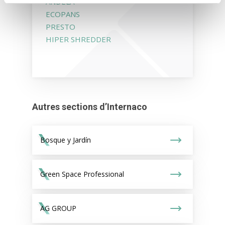
ANDELA
ECOPANS
PRESTO
HIPER SHREDDER
Autres sections d’Internaco
Bosque y Jardín
Green Space Professional
AG GROUP