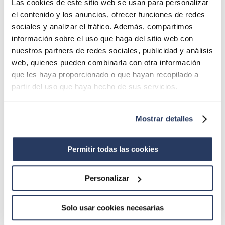
Las cookies de este sitio web se usan para personalizar
el contenido y los anuncios, ofrecer funciones de redes
sociales y analizar el tráfico. Además, compartimos
información sobre el uso que haga del sitio web con
nuestros partners de redes sociales, publicidad y análisis
web, quienes pueden combinarla con otra información
que les haya proporcionado o que hayan recopilado a
partir del uso que haya hecho de sus servicios.
Mostrar detalles
Permitir todas las cookies
Marques
BENZA
Personalizar
RUNI
POR
Solo usar cookies necesarias
ECODYGER