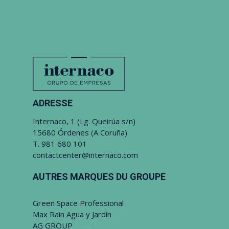
ADRESSE
Internaco, 1 (Lg. Queirúa s/n)
15680 Órdenes (A Coruña)
T.
981 680 101
contactcenter@internaco.com
AUTRES MARQUES DU GROUPE
Green Space Professional
Max Rain Agua y Jardín
AG GROUP