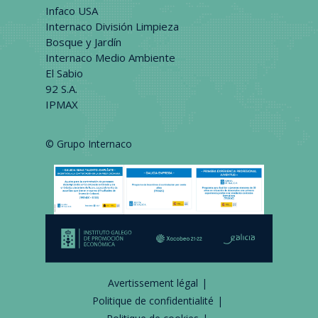
Infaco USA
Internaco División Limpieza
Bosque y Jardín
Internaco Medio Ambiente
El Sabio
92 S.A.
IPMAX
© Grupo Internaco
Avertissement légal
Politique de confidentialité