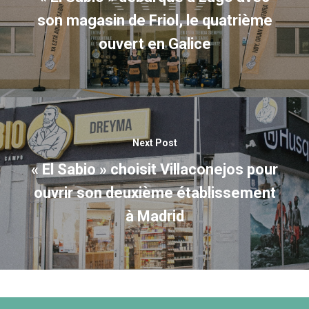
son magasin de Friol, le quatrième
ouvert en Galice
Next Post
« El Sabio » choisit Villaconejos pour
ouvrir son deuxième établissement
à Madrid