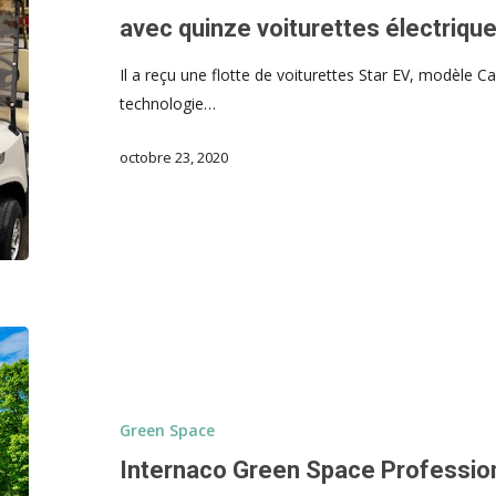
avec quinze voiturettes électriqu
Il a reçu une flotte de voiturettes Star EV, modèle C
technologie…
octobre 23, 2020
Green Space
Internaco Green Space Professiona