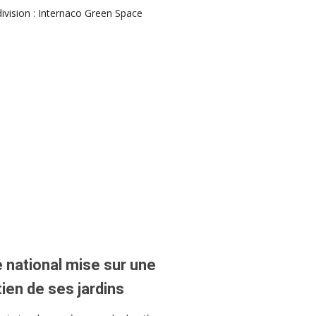
vision : Internaco Green Space
 national mise sur une
tien de ses jardins