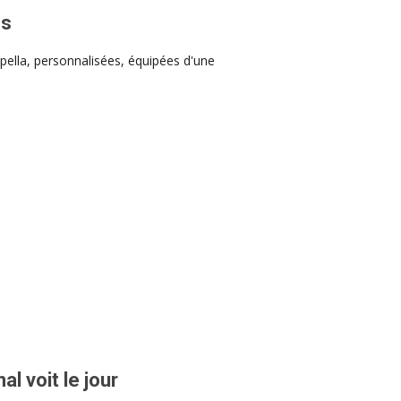
es
apella, personnalisées, équipées d'une
l voit le jour