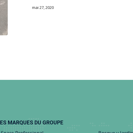
mai 27, 2020
ES MARQUES DU GROUPE
 Space Professional
Bosque y Jardín