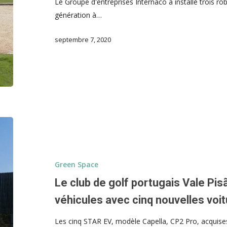
Le Groupe d'entreprises Internaco a installé trois r
génération à…
septembre 7, 2020
Green Space
Le club de golf portugais Vale Pis
véhicules avec cinq nouvelles voit
Les cinq STAR EV, modèle Capella, CP2 Pro, acquises