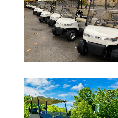
Hit enter to search or ESC to close