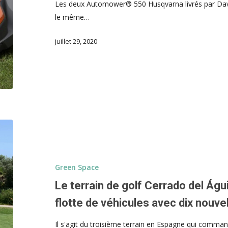
Les deux Automower® 550 Husqvarna livrés par David
le même…
juillet 29, 2020
Green Space
Le terrain de golf Cerrado del Águi
flotte de véhicules avec dix nouve
Il s'agit du troisième terrain en Espagne qui comma