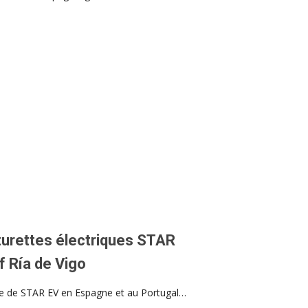
iturettes électriques STAR
f Ría de Vigo
ive de STAR EV en Espagne et au Portugal…