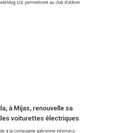
eMag Ltd. permettront au club d'utiliser
la, à Mijas, renouvelle sa
lles voiturettes électriques
nde à la compagnie galicienne Internaco