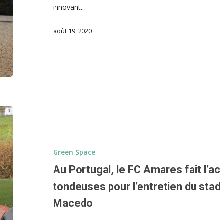
innovant…
août 19, 2020
Green Space
Au Portugal, le FC Amares fait l’a
tondeuses pour l’entretien du sta
Macedo